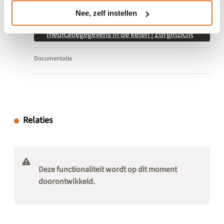
Algemene informatie
Nee, zelf instellen
Medicatieoverdracht - Overdracht van
medicatiegegevens in de keten | Zorginzicht
Documentatie
Relaties
Deze functionaliteit wordt op dit moment
doorontwikkeld.