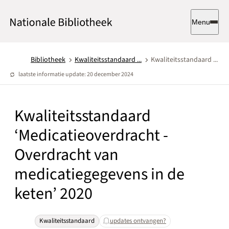
Menu
Bibliotheek
Kwaliteitsstandaard ...
Kwaliteitsstandaard ...
laatste informatie update: 20 december 2024
Kwaliteitsstandaard
‘Medicatieoverdracht -
Overdracht van
medicatiegegevens in de
keten’ 2020
Kwaliteitsstandaard
updates ontvangen?