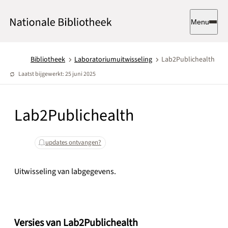
Menu
Bibliotheek
Laboratoriumuitwisseling
Lab2Publichealth
Laatst bijgewerkt: 25 juni 2025
Lab2Publichealth
updates ontvangen?
Uitwisseling van labgegevens.
Versies van Lab2Publichealth