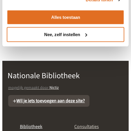
-
Alles toestaan
Gerelateerd aan EHDS
-
Nee, zelf instellen
mogelijk gemaakt door
Nictiz
Wil je iets toevoegen aan deze site?
Bibliotheek
Consultaties