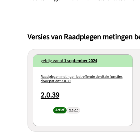
Versies van Raadplegen metingen bet
geldig vanaf
1 september 2024
Raadplegen metingen betreffende de vitale functies
door patiënt 2.0.39
2.0.39
Actief
Major