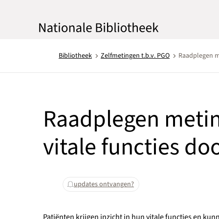
Bibliotheek
Zelfmetingen t.b.v. PGO
Raadplegen me
Raadplegen metin
vitale functies do
updates ontvangen?
Patiënten krijgen inzicht in hun vitale functies en k