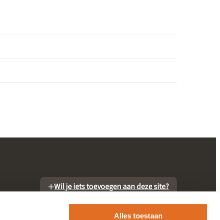
Wil je iets toevoegen aan deze site?
Alles toestaan