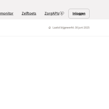
lmonitor
Zelftoets
ZorgAPIs
Inloggen
Laatst bijgewerkt: 30 juni 2025