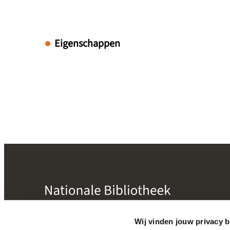
Eigenschappen
mogelijk gemaakt door
Nictiz
Wij vinden jouw privacy b