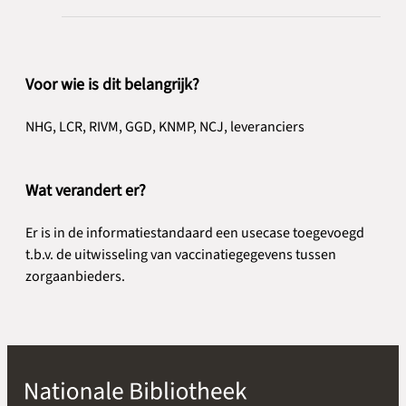
Voor wie is dit belangrijk?
NHG, LCR, RIVM, GGD, KNMP, NCJ, leveranciers
Wat verandert er?
Er is in de informatiestandaard een usecase toegevoegd
t.b.v. de uitwisseling van vaccinatiegegevens tussen
zorgaanbieders.