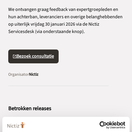
We ontvangen graag feedback van expertgroepleden en
hun achterban, leveranciers en overige belanghebbenden
op uiterlijk vrijdag 30 januari 2026 via de Nictiz
Servicesdesk (via onderstaande knop).
Bezoek consultatie
Organisator
Nictiz
Betrokken releases
ongeldig vanaf
2 april 2026