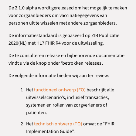
De 2.1.0 alpha wordt gereleased om het mogelijk te maken
voor zorgaanbieders om vaccinatiegegevens van
personen uit te wisselen met andere zorgaanbieders.
De informatiestandaard is gebaseerd op ZIB Publicatie
2020(NL) met HL7 FHIR R4 voor de uitwisseling.
De te consulteren release en bijbehorende documentatie
vindt u via de knop onder ‘betrokken releases’.
De volgende informatie bieden wij aan ter review:
Het
functioneel ontwerp (FO)
beschrijft alle
uitwisselscenario’s, inclusief transacties,
systemen en rollen van zorgverleners of
patiënten.
Het
technisch ontwerp (TO)
omvat de “FHIR
Implementation Guide”.