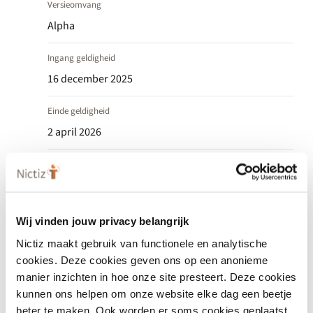
Versieomvang
Alpha
Ingang geldigheid
16 december 2025
Einde geldigheid
2 april 2026
Status
Uitgefaseerd
Datum release
Wij vinden jouw privacy belangrijk
16 december 2025
Vastgesteld
Nictiz maakt gebruik van functionele en analytische
cookies. Deze cookies geven ons op een anonieme
Consultatieperiode
manier inzichten in hoe onze site presteert. Deze cookies
10 december 2025 tot 30 januari 2026
kunnen ons helpen om onze website elke dag een beetje
beter te maken. Ook worden er soms cookies geplaatst