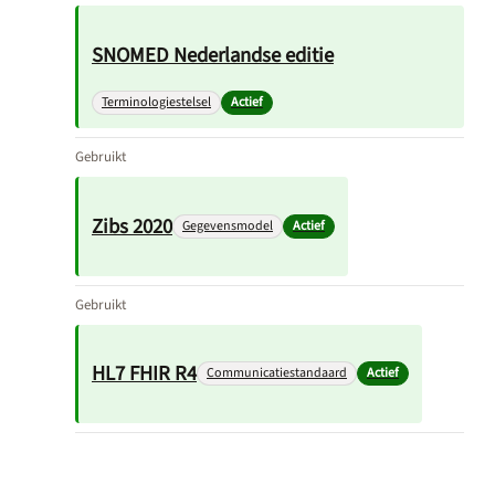
SNOMED Nederlandse editie
Terminologiestelsel
Actief
Gebruikt
Zibs 2020
Gegevensmodel
Actief
Gebruikt
HL7 FHIR R4
Communicatiestandaard
Actief