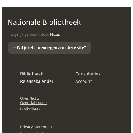
mogelijk gemaakt door
Nictiz
Wil je iets toevoegen aan deze site?
Bibliotheek
Consultaties
Releasekalender
Account
Over Nictiz
Over Nationale
Bibliotheek
Privacy statement