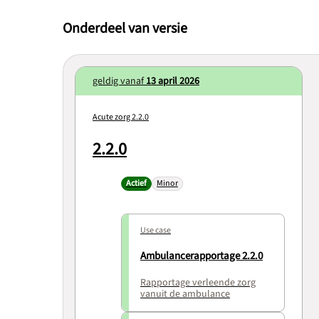
Onderdeel van versie
geldig vanaf
13 april 2026
Acute zorg 2.2.0
2.2.0
Actief
Minor
Use case
Ambulancerapportage 2.2.0
Rapportage verleende zorg
vanuit de ambulance