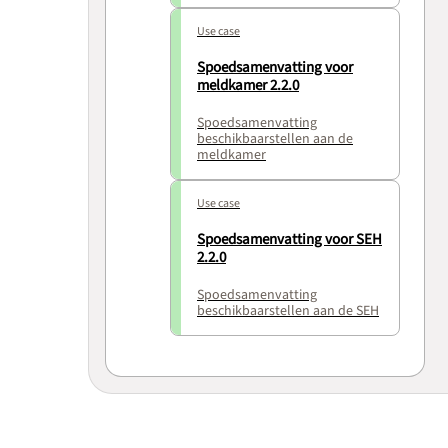
Use case
Spoedsamenvatting voor
meldkamer 2.2.0
Spoedsamenvatting
beschikbaarstellen aan de
meldkamer
Use case
Spoedsamenvatting voor SEH
2.2.0
Spoedsamenvatting
beschikbaarstellen aan de SEH