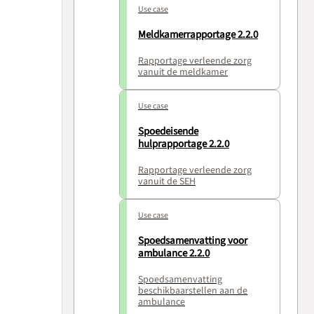
Use case
Meldkamerrapportage 2.2.0
Rapportage verleende zorg
vanuit de meldkamer
Use case
Spoedeisende
hulprapportage 2.2.0
Rapportage verleende zorg
vanuit de SEH
Use case
Spoedsamenvatting voor
ambulance 2.2.0
Spoedsamenvatting
beschikbaarstellen aan de
ambulance