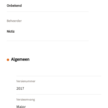
Onbekend
Beheerder
Nictiz
Algemeen
Versienummer
2017
Versieomvang
Major