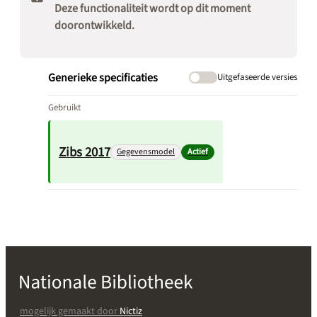
Deze functionaliteit wordt op dit moment
doorontwikkeld.
Generieke specificaties
Uitgefaseerde versies
Gebruikt
Zibs 2017
Gegevensmodel
Actief
mogelijk gemaakt door
Nictiz