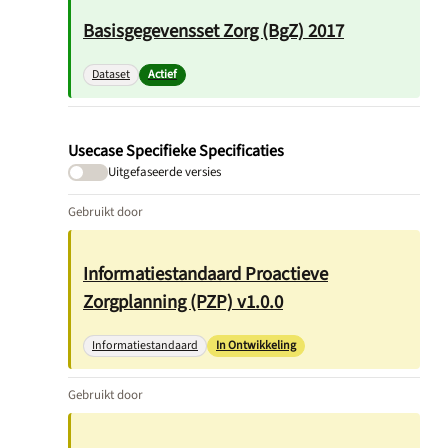
Basisgegevensset Zorg (BgZ) 2017
Dataset
Actief
Usecase Specifieke Specificaties
Uitgefaseerde versies
Gebruikt door
Informatiestandaard Proactieve
Zorgplanning (PZP) v1.0.0
Informatiestandaard
In Ontwikkeling
Gebruikt door