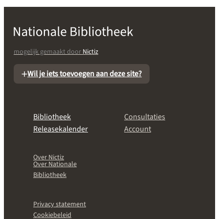
mogelijk gemaakt door
Nictiz
Wil je iets toevoegen aan deze site?
Bibliotheek
Consultaties
Releasekalender
Account
Over Nictiz
Over Nationale
Bibliotheek
Privacy statement
Cookiebeleid