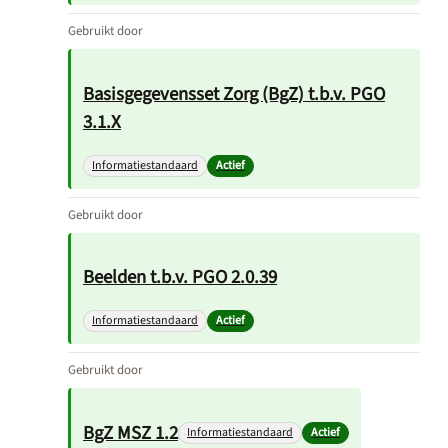
Gebruikt door
Basisgegevensset Zorg (BgZ) t.b.v. PGO
3.1.X
Informatiestandaard
Actief
Gebruikt door
Beelden t.b.v. PGO 2.0.39
Informatiestandaard
Actief
Gebruikt door
BgZ MSZ 1.2
Informatiestandaard
Actief