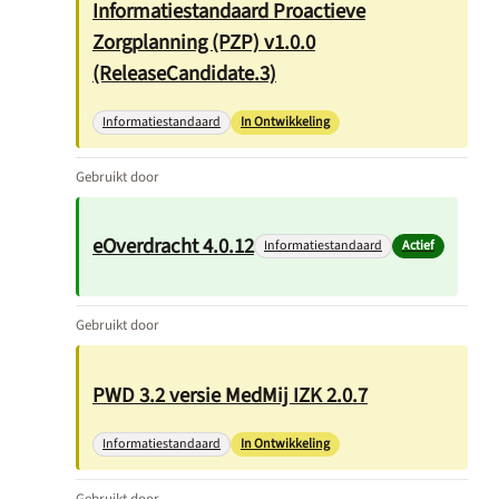
Informatiestandaard Proactieve
Zorgplanning (PZP) v1.0.0
(ReleaseCandidate.3)
Informatiestandaard
In Ontwikkeling
Gebruikt door
eOverdracht 4.0.12
Informatiestandaard
Actief
Gebruikt door
PWD 3.2 versie MedMij IZK 2.0.7
Informatiestandaard
In Ontwikkeling
Gebruikt door