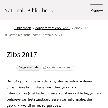
Menu
Bibliotheek
Zorginformatiebouwst...
Zibs 2017
laatste informatie update: 8 november 2024
Zibs 2017
Gegevensmodel
updates ontvangen?
De 2017 publicatie van de zorginformatiebouwstenen
(zibs). Deze bouwstenen worden gebruikt om
inhoudelijke (niet technische) afspraken vast te leggen ten
behoeve van het standaardiseren van informatie, die
gebruikt wordt in het zorgproces.