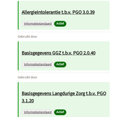
AllergieIntolerantie t.b.v. PGO 3.0.39
Informatiestandaard
Actief
Gebruikt door
Basisgegevens GGZ t.b.v. PGO 2.0.40
Informatiestandaard
Actief
Gebruikt door
Basisgegevens Langdurige Zorg t.b.v. PGO
3.1.20
Informatiestandaard
Actief