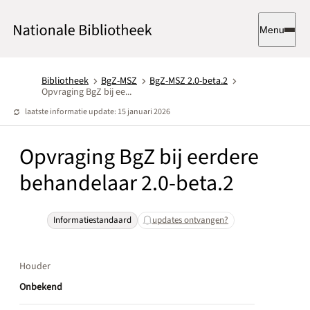
Menu
Bibliotheek
BgZ-MSZ
BgZ-MSZ 2.0-beta.2
Opvraging BgZ bij ee...
laatste informatie update: 15 januari 2026
Opvraging BgZ bij eerdere
behandelaar 2.0-beta.2
Informatiestandaard
updates ontvangen?
Houder
Onbekend