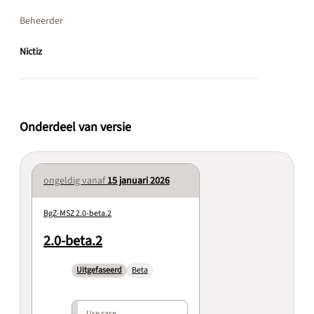
Beheerder
Nictiz
Onderdeel van versie
ongeldig vanaf
15 januari 2026
BgZ-MSZ 2.0-beta.2
2.0-beta.2
Uitgefaseerd
Beta
Use case