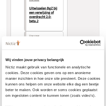
Uitwisselen BgZ bij
een verwijzing of
overdracht 2.0-
beta.2
Use case
Opvraging BgZ bij
eerdere behandelaar
2.0-beta.2
Wij vinden jouw privacy belangrijk
Nictiz maakt gebruik van functionele en analytische
cookies. Deze cookies geven ons op een anonieme
manier inzichten in hoe onze site presteert. Deze cookies
kunnen ons helpen om onze website elke dag een beetje
beter te maken. Ook worden er soms cookies geplaatst
Algemeen
om ingesloten content te kunnen tonen (zoals video’s).