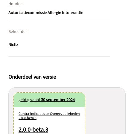
Houder
Autorisatiecommissie Allergie Intolerantie
Beheerder
Nictiz
Onderdeel van versie
geldig vanaf
30 september 2024
Contra-indicaties en Overgevoeligheden
2.0.0-beta.3
2.0.0-beta.3