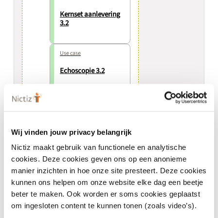
Kernset aanlevering
3.2
Use case
Echoscopie 3.2
Use case
Laboratoriumonderz
oek 3.2
Wij vinden jouw privacy belangrijk
Nictiz maakt gebruik van functionele en analytische
cookies. Deze cookies geven ons op een anonieme
manier inzichten in hoe onze site presteert. Deze cookies
kunnen ons helpen om onze website elke dag een beetje
beter te maken. Ook worden er soms cookies geplaatst
om ingesloten content te kunnen tonen (zoals video’s).
Algemeen