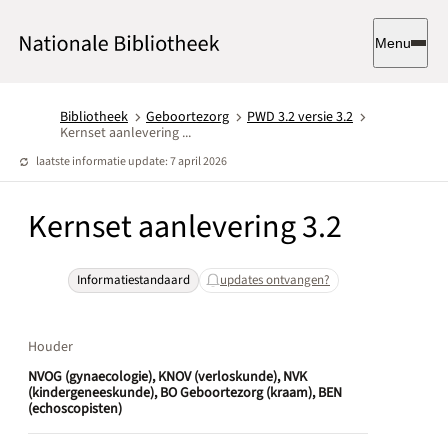
Menu
Bibliotheek
Geboortezorg
PWD 3.2 versie 3.2
Kernset aanlevering ...
laatste informatie update: 7 april 2026
Kernset aanlevering 3.2
Informatiestandaard
updates ontvangen?
Houder
NVOG (gynaecologie), KNOV (verloskunde), NVK
(kindergeneeskunde), BO Geboortezorg (kraam), BEN
(echoscopisten)