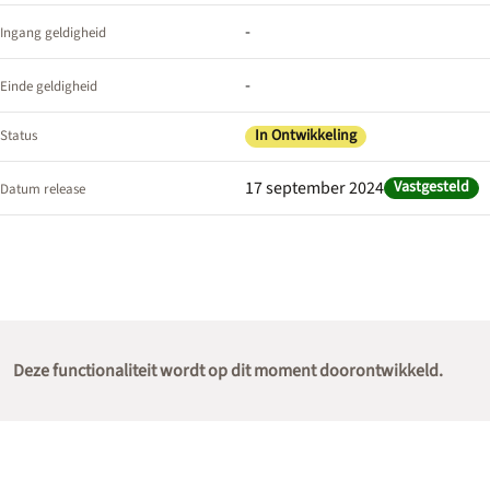
-
Ingang geldigheid
-
Einde geldigheid
In Ontwikkeling
Status
17 september 2024
Vastgesteld
Datum release
Deze functionaliteit wordt op dit moment doorontwikkeld.