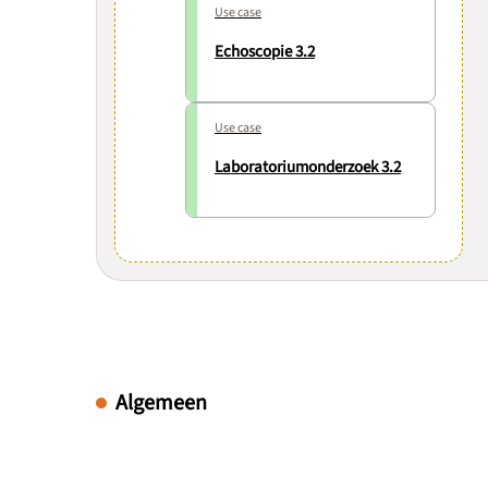
Use case
Echoscopie 3.2
Use case
Laboratoriumonderzoek 3.2
Algemeen