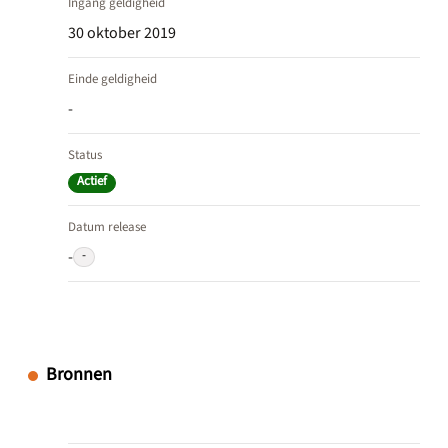
Ingang geldigheid
30 oktober 2019
Einde geldigheid
-
Status
Actief
Datum release
-
-
Bronnen