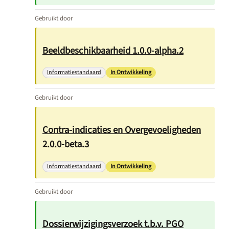
Gebruikt door
Beeldbeschikbaarheid 1.0.0-alpha.2
Informatiestandaard
In Ontwikkeling
Gebruikt door
Contra-indicaties en Overgevoeligheden
2.0.0-beta.3
Informatiestandaard
In Ontwikkeling
Gebruikt door
Dossierwijzigingsverzoek t.b.v. PGO