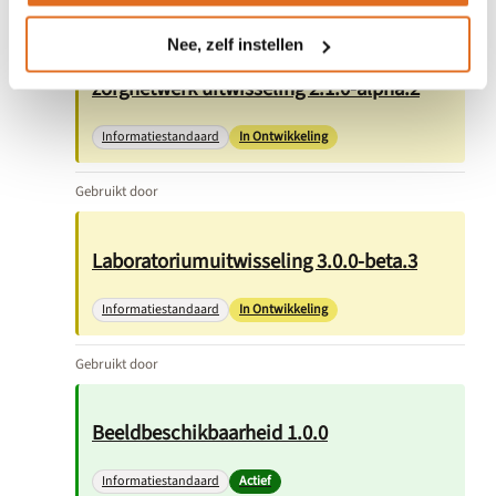
Nee, zelf instellen
Vaccinatie-Immunisatie t.b.v.
zorgnetwerk uitwisseling 2.1.0-alpha.2
Informatiestandaard
In Ontwikkeling
Gebruikt door
Laboratoriumuitwisseling 3.0.0-beta.3
Informatiestandaard
In Ontwikkeling
Gebruikt door
Beeldbeschikbaarheid 1.0.0
Informatiestandaard
Actief