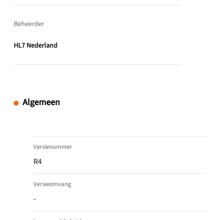
Beheerder
HL7 Nederland
Algemeen
Versienummer
R4
Versieomvang
-