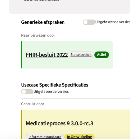
Generieke afspraken
Uitgefaseerde versies
Naar verwezen door
FHIR-besluit 2022
Stelselbesluit
Actief
Usecase Specifieke Specificaties
Uitgefaseerde versies
Gebruikt door
Medicatieproces 9 3.0.0-rc.3
Informatiestandaard
In Ontwikkeling