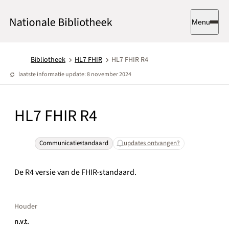
Menu
Bibliotheek
HL7 FHIR
HL7 FHIR R4
laatste informatie update: 8 november 2024
HL7 FHIR R4
Communicatiestandaard
updates ontvangen?
De R4 versie van de FHIR-standaard.
Houder
n.v.t.