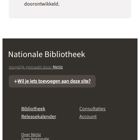
doorontwikkeld.
mogelijk gemaakt door
Nictiz
Wil je iets toevoegen aan deze site?
Bibliotheek
Consultaties
Releasekalender
Account
Over Nictiz
Over Nationale