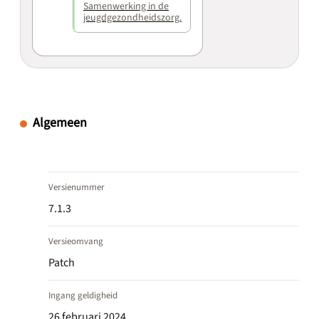
Samenwerking in de
jeugdgezondheidszorg.
Algemeen
Versienummer
7.1.3
Versieomvang
Patch
Ingang geldigheid
26 februari 2024