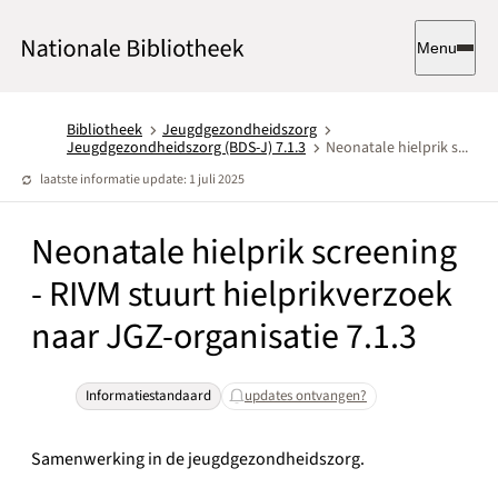
Menu
Bibliotheek
Jeugdgezondheidszorg
Jeugdgezondheidszorg (BDS-J) 7.1.3
Neonatale hielprik s...
laatste informatie update: 1 juli 2025
Neonatale hielprik screening
- RIVM stuurt hielprikverzoek
naar JGZ-organisatie 7.1.3
Informatiestandaard
updates ontvangen?
Samenwerking in de jeugdgezondheidszorg.