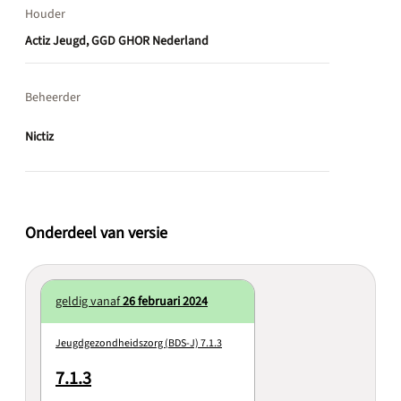
Houder
Actiz Jeugd, GGD GHOR Nederland
Beheerder
Nictiz
Onderdeel van versie
geldig vanaf
26 februari 2024
Jeugdgezondheidszorg (BDS-J) 7.1.3
7.1.3