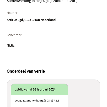
Samenwerking in de jeugdgezondheidszorg.
Houder
Actiz Jeugd, GGD GHOR Nederland
Beheerder
Nictiz
Onderdeel van versie
geldig vanaf
26 februari 2024
Jeugdgezondheidszorg (BDS-J) 7.1.3