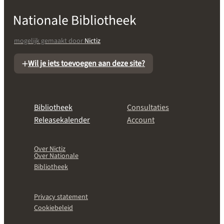
mogelijk gemaakt door
Nictiz
Wil je iets toevoegen aan deze site?
Bibliotheek
Consultaties
Releasekalender
Account
Over Nictiz
Over Nationale
Bibliotheek
Privacy statement
Cookiebeleid